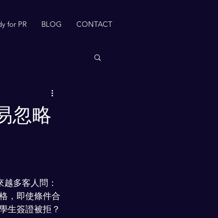
dy for PR
BLOG
CONTACT
易忽略
越來越多客人問：
格，即使條件合
學生簽證被拒？