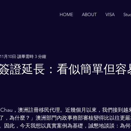
HOME
ABOUT
VISA
Stu
年11月10日
讀畢需時 3 分鐘
簽證延長：看似簡單但容
ris Chau，澳洲註冊移民代理。近幾個月以來，我們接到
了，為什麼？」澳洲部門內政事務部審核變得比以往更嚴
。因此，今天我想以真實案例為基礎，誠懇地談談：為何