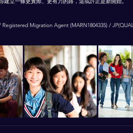
你建立一條更實際、更有力的路，這或許正是新開始。
t / Registered Migration Agent (MARN1804335) / JP(QUAL