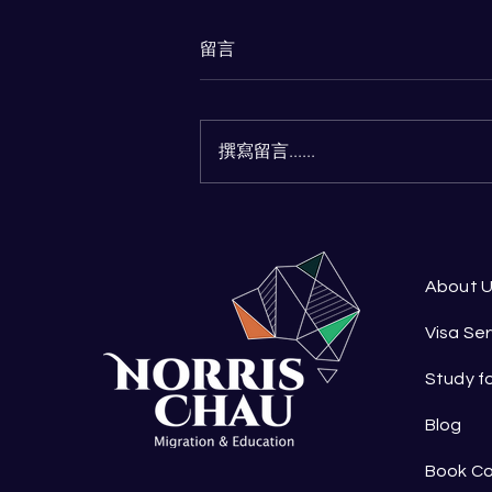
留言
撰寫留言......
Partner Visa - 什麼才是真正
的「關係證明」？
About 
Visa Ser
Study f
Blog
Book Co