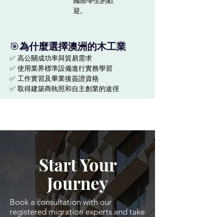
國際學生的歡
迎。
🎯
為什麼選擇澳洲的木工業
✅ 高公關成功率與貿易需求
✅ 使用業界標準設備進行實務學習
✅ 工作實習及畢業後簽證資格
✅ 取得建築商執照和自主創業的途徑
Start Your
Journey
Book a consultation with our
registered migration experts and take