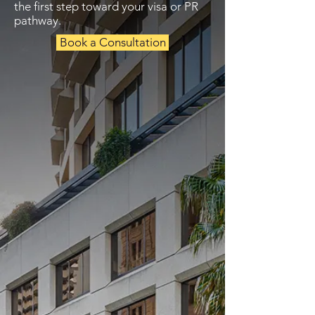
the first step toward your visa or PR
pathway.
Book a Consultation